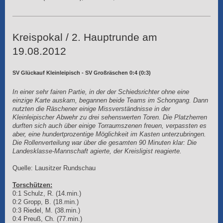
Kreispokal / 2. Hauptrunde am
19.08.2012
SV Glückauf Kleinleipisch - SV Großräschen 0:4 (0:3)
In einer sehr fairen Partie, in der der Schiedsrichter ohne eine
einzige Karte auskam, begannen beide Teams im Schongang. Dann
nutzten die Räschener einige Missverständnisse in der
Kleinleipischer Abwehr zu drei sehenswerten Toren. Die Platzherren
durften sich auch über einige Torraumszenen freuen, verpassten es
aber, eine hundertprozentige Möglichkeit im Kasten unterzubringen.
Die Rollenverteilung war über die gesamten 90 Minuten klar: Die
Landesklasse-Mannschaft agierte, der Kreisligist reagierte.
Quelle: Lausitzer Rundschau
Torschützen:
0:1 Schulz, R. (14.min.)
0:2 Gropp, B. (18.min.)
0:3 Riedel, M. (38.min.)
0:4 Preuß, Ch. (77.min.)