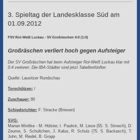
3. Spieltag der Landesklasse Süd am
01.09.2012
FSV Rot-Weiß Luckau - SV Großräschen 4:0 (1:0)
Großräschen verliert hoch gegen Aufsteiger
Der SV Großräschen hat beim Aufsteiger Rot-Weiß Luckau klar mit
0:4 verloren. Die IBA-Städter sind jetzt Tabellenfünfter.
Quelle: Lausitzer Rundschau
Torschützen:
/
Zuschauer:
80
Schiedsrichter:
F. Stracke (Briesen)
SVG:
Marian Miottke - M. Hülster, I. Paulick, M. Liese (55. S. Stroech), D.
Zeume, S. Schultchen, J. Kalus, R. Schulz (75. S. Backasch), T.
John, M. Riedel, B. Gropp