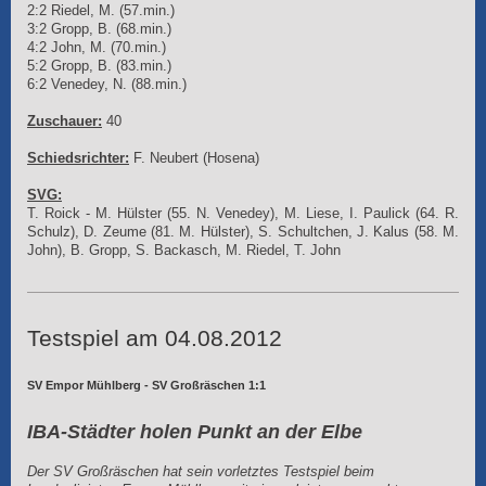
2:2 Riedel, M. (57.min.)
3:2 Gropp, B. (68.min.)
4:2 John, M. (70.min.)
5:2 Gropp, B. (83.min.)
6:2 Venedey, N. (88.min.)
Zuschauer:
40
Schiedsrichter:
F. Neubert (Hosena)
SVG:
T. Roick - M. Hülster (55. N. Venedey), M. Liese, I. Paulick (64. R.
Schulz), D. Zeume (81. M. Hülster), S. Schultchen, J. Kalus (58. M.
John), B. Gropp, S. Backasch, M. Riedel, T. John
Testspiel am 04.08.2012
SV Empor Mühlberg - SV Großräschen 1:1
IBA-Städter holen Punkt an der Elbe
Der SV Großräschen hat sein vorletztes Testspiel beim