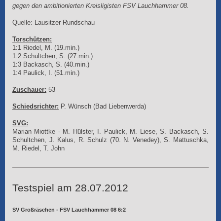
gegen den ambitionierten Kreisligisten FSV Lauchhammer 08.
Quelle: Lausitzer Rundschau
Torschützen:
1:1 Riedel, M. (19.min.)
1:2 Schultchen, S. (27.min.)
1:3 Backasch, S. (40.min.)
1:4 Paulick, I. (51.min.)
Zuschauer:
53
Schiedsrichter:
P. Wünsch (Bad Liebenwerda)
SVG:
Marian Miottke - M. Hülster, I. Paulick, M. Liese, S. Backasch, S.
Schultchen, J. Kalus, R. Schulz (70. N. Venedey), S. Mattuschka,
M. Riedel, T. John
Testspiel am 28.07.2012
SV Großräschen - FSV Lauchhammer 08 6:2