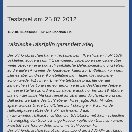
Testspiel am 25.07.2012
TSV 1878 Schlieben - SV Großräschen 1:4
Taktische Disziplin garantiert Sieg
Der SV Großräschen hat ein Testspiel beim Kreisligisten TSV 1878
Schlieben souverän mit 4:1 gewonnen. Dabei boten die Gäste über
weite Strecken eine taktisch vorbildliche Defensivleistung und ließen
so die agilen Angreifer der Gastgeber kaum zur Entfaltung kommen.
Ehe es aber zu dieser Konstellation kam, lagen die Räschener
schon wieder 0:1 hinten. Eine Viertelstunde brauchte der auf
zahlreichen Positionen erneut umformierte Landesklassen-Vertreter,
um seine Reihen zu ordnen. Es dauerte auch nur bis zur 19. Minute,
bis sich der flinke Markus Riedel im Strafraum durchsetzte und den
Ball unter die Latte des Schliebener Tores jagte. Acht Minuten
später schoss Steve Schultchen zur Führung ein. Kurz vor der
Halbzeitpause setzte der FSV noch einen drauf.
In der zweiten Halbzeit machten die IBA-Städter mit ihrem schnellen
4:1 endgültig den Sack zu. Ingo Paulick köpfte den Ball nach einem
Freistoß von Torsten John sicher ins Schliebener Tor.
Der SV Großräschen testet am Sonnabend um 13.30 Uhr zu Hause