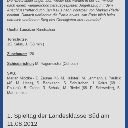
Die IBA-Städter fingen sich wieder und wurden in der 63. Minute
nach einem wunderschön herausgespielten Angriffszug mit dem
Anschlusstreffer durch Jan Kalus nach Vorarbeit von Markus Riedel
belohnt. Danach verflachte die Partie etwas. Am Ende blieb beim
natürlich verdienten Sieg des Oberligisten aus Laubsdorf.
Quelle: Lausitzer Rundschau
Torschütze:
1:2 Kalus, J. (63.min.)
Zuschauer:
120
Schiedsrichter:
M. Hagemeister (Cottbus)
SVG:
Marian Miottke - D. Zeume (46. M. Hülster), M. Lehmann, I. Paulick
(46. M. Liese), S. Backasch, S. Schultchen, J. Kalus (68. I.
Paulick), B. Gropp, R. Schulz, M. Riedel (68. R. Schwedler), S.
Mattuschka
1. Spieltag der Landesklasse Süd am
11.08.2012