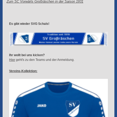
Zum SC Vorwärts Großräschen in der Saison 1931
Es gibt wieder SVG Schals!
Ihr wollt bei uns kicken?
Hier
geht's zu den Teams und der Anmeldung.
Vereins-Kollektion: