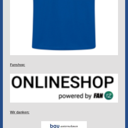
Fanshop:
Wir danken: