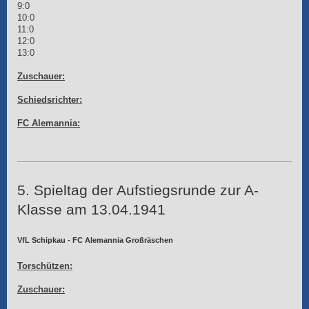
9:0
10:0
11:0
12:0
13:0
Zuschauer:
Schiedsrichter:
FC Alemannia:
5. Spieltag der Aufstiegsrunde zur A-
Klasse am 13.04.1941
VfL Schipkau - FC Alemannia Großräschen
Torschützen:
Zuschauer: