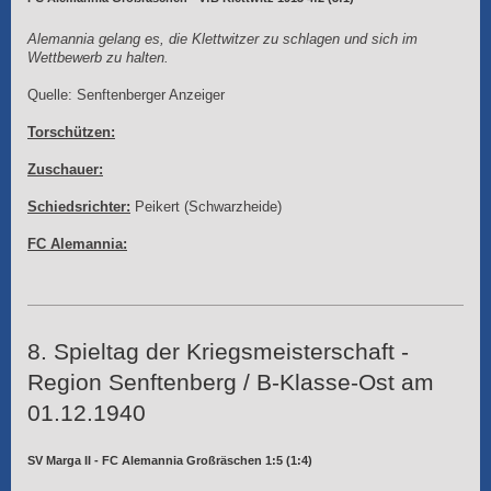
Alemannia gelang es, die Klettwitzer zu schlagen und sich im
Wettbewerb zu halten.
Quelle: Senftenberger Anzeiger
Torschützen:
Zuschauer:
Schiedsrichter:
Peikert (Schwarzheide)
FC Alemannia:
8. Spieltag der Kriegsmeisterschaft -
Region Senftenberg / B-Klasse-Ost am
01.12.1940
SV Marga II - FC Alemannia Großräschen 1:5 (1:4)