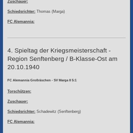
Zuschauer:
Schiedsrichter:
Thomas (Marga)
FC Alemannia:
4. Spieltag der Kriegsmeisterschaft -
Region Senftenberg / B-Klasse-Ost am
20.10.1940
FC Alemannia Großräschen - SV Marga II 5:1
Torschützen:
Zuschauer:
Schiedsrichter:
Schadewitz (Senftenberg)
FC Alemannia: