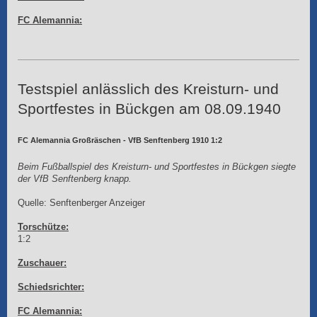
FC Alemannia:
Testspiel anlässlich des Kreisturn- und
Sportfestes in Bückgen am 08.09.1940
FC Alemannia Großräschen - VfB Senftenberg 1910 1:2
Beim Fußballspiel des Kreisturn- und Sportfestes in Bückgen siegte
der VfB Senftenberg knapp.
Quelle: Senftenberger Anzeiger
Torschütze:
1:2
Zuschauer:
Schiedsrichter:
FC Alemannia: