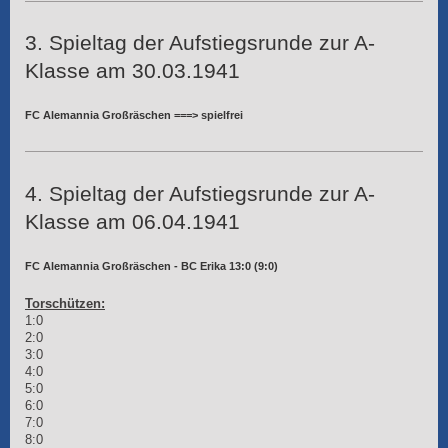
3. Spieltag der Aufstiegsrunde zur A-
Klasse am 30.03.1941
FC Alemannia Großräschen ===> spielfrei
4. Spieltag der Aufstiegsrunde zur A-
Klasse am 06.04.1941
FC Alemannia Großräschen - BC Erika 13:0 (9:0)
Torschützen:
1:0
2:0
3:0
4:0
5:0
6:0
7:0
8:0