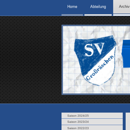
Home
Abteilung
Archiv
Saison 2024/25
Saison 2023/24
Saison 2022/23