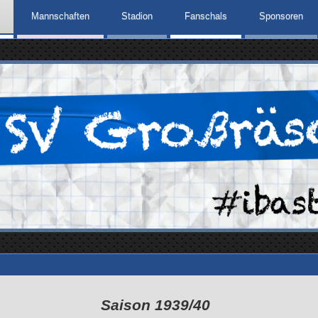
Mannschaften
Stadion
Fanschals
Sponsoren
Saison 1939/40