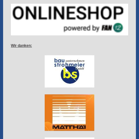
Wir danken: